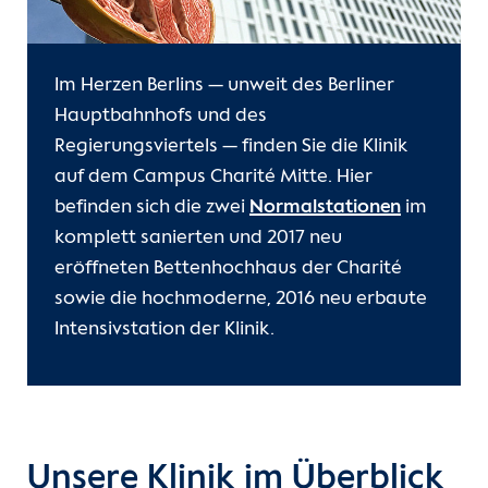
Im Herzen Berlins — unweit des Berliner
Hauptbahnhofs und des
Regierungsviertels — finden Sie die Klinik
auf dem Campus Charité Mitte. Hier
befinden sich die zwei
Normalstationen
im
komplett sanierten und 2017 neu
eröffneten Bettenhochhaus der Charité
sowie die hochmoderne, 2016 neu erbaute
Intensivstation der Klinik.
Unsere Klinik im Überblick