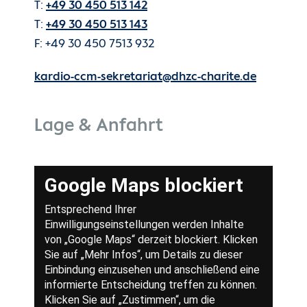
T:
+49 30 450 513 142
T:
+49 30 450 513 143
F: +49 30 450 7513 932
kardio-ccm-sekretariat@dhzc-charite.de
Lage & Anfahrt