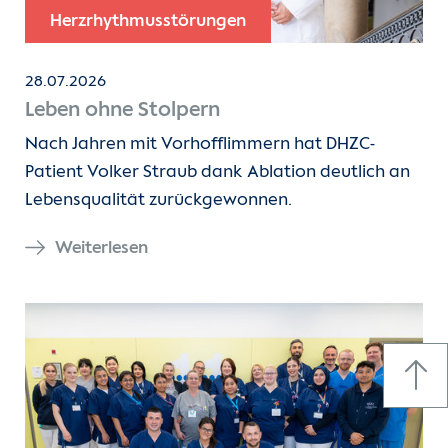
Herzrhythmusstörungen
28.07.2026
Leben ohne Stolpern
Nach Jahren mit Vorhofflimmern hat DHZC-
Patient Volker Straub dank Ablation deutlich an
Lebensqualität zurückgewonnen.
Weiterlesen