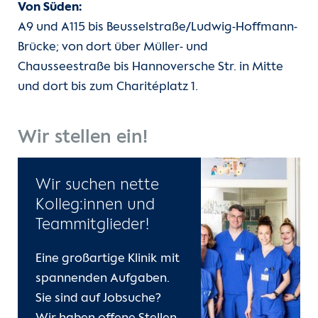
Von Süden:
A9 und A115 bis Beusselstraße/Ludwig-Hoffmann-
Brücke; von dort über Müller- und
Chausseestraße bis Hannoversche Str. in Mitte
und dort bis zum Charitéplatz 1.
Wir stellen ein!
Wir suchen nette
Kolleg:innen und
Teammitglieder!
Eine großartige Klinik mit
spannenden Aufgaben.
Sie sind auf Jobsuche?