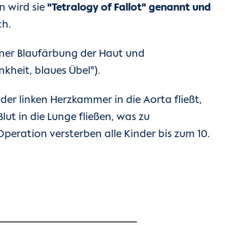
en wird sie
"Tetralogy of Fallot" genannt und
ch.
einer Blaufärbung der Haut und
kheit, blaues Übel").
der linken Herzkammer in die Aorta fließt,
lut in die Lunge fließen, was zu
eration versterben alle Kinder bis zum 10.