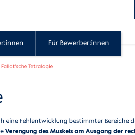
er:innen
Für Bewerber:innen
Fallot'sche Tetralogie
e
ch eine Fehlentwicklung bestimmter Bereiche 
ne
Verengung des Muskels am Ausgang der re