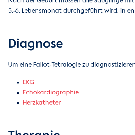
Nach der Geburt müssen alle Säuglinge mit
5.-6. Lebensmonat durchgeführt wird, in e
Diagnose
Um eine Fallot-Tetralogie zu diagnostizi
EKG
Echokardiographie
Herzkatheter