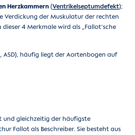
iden Herzkammern
(
Ventrikelseptumdefekt
);
ne Verdickung der Muskulatur der rechten
dieser 4 Merkmale wird als „Fallot‘sche
t
, ASD), häufig liegt der Aortenbogen auf
 und gleichzeitig der häufigste
ur Fallot als Beschreiber. Sie besteht aus