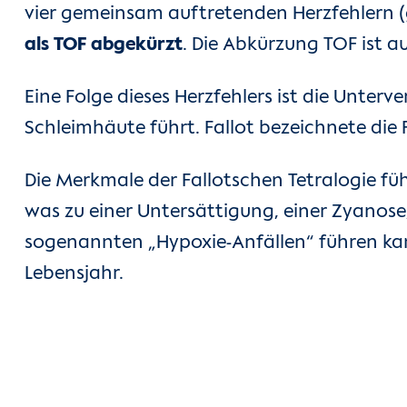
vier gemeinsam auftretenden Herzfehlern (g
als TOF abgekürzt
. Die Abkürzung TOF ist 
Eine Folge dieses Herzfehlers ist die Unter
Schleimhäute führt. Fallot bezeichnete die 
Die Merkmale der Fallotschen Tetralogie füh
was zu einer Untersättigung, einer Zyanose, 
sogenannten „Hypoxie-Anfällen“ führen kann
Lebensjahr.
Show larger version for: