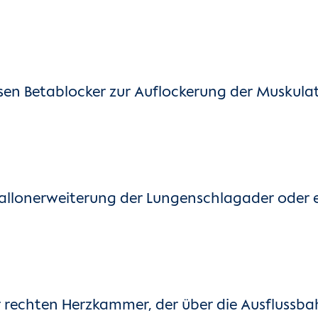
ssen Betablocker zur Auflockerung der Muskul
 Ballonerweiterung der Lungenschlagader oder e
der rechten Herzkammer, der über die Ausflussb