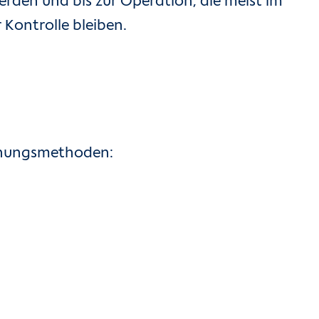
rden und bis zur Operation, die meist im
Kontrolle bleiben.
suchungsmethoden: