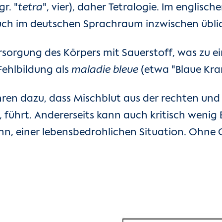
r. "
tetra
", vier), daher Tetralogie. Im englisch
auch im deutschen Sprachraum inzwischen übli
versorgung des Körpers mit Sauerstoff, was zu 
Fehlbildung als
maladie bleue
(etwa "Blaue Kran
ren dazu, dass Mischblut aus der rechten und 
führt. Andererseits kann auch kritisch wenig B
, einer lebensbedrohlichen Situation. Ohne Op