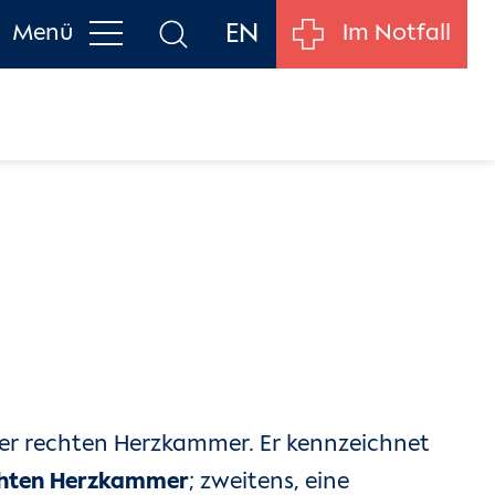
EN
Menü
Im Notfall
der rechten Herzkammer. Er kennzeichnet
chten Herzkammer
; zweitens, eine