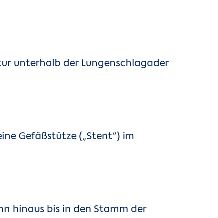
atur unterhalb der Lungenschlagader
ine Gefäßstütze („Stent“) im
ahn hinaus bis in den Stamm der