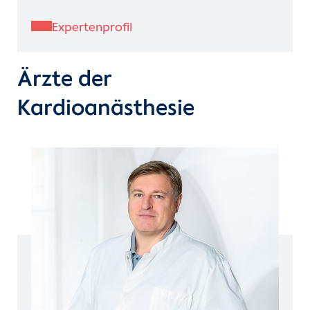
Expertenprofil
Ärzte der
Kardioanästhesie