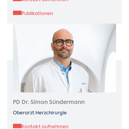
Publikationen
PD Dr. Simon Sündermann
Oberarzt Herzchirurgie
Kontakt aufnehmen