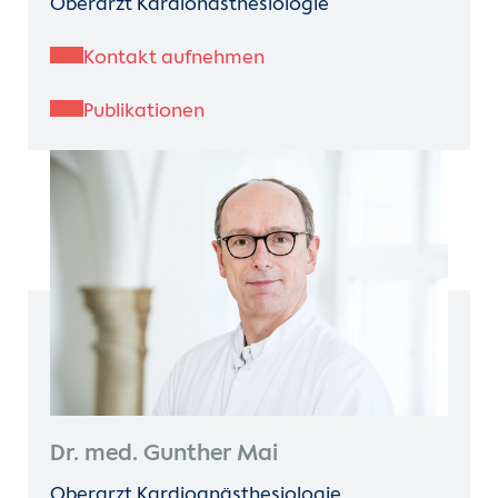
Oberarzt Kardionästhesiologie
Kontakt aufnehmen
Publikationen
Dr. med. Gunther Mai
Oberarzt Kardioanästhesiologie