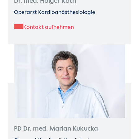
Dr. med. Holger Köth
Oberarzt Kardioanästhesiologie
Kontakt aufnehmen
PD Dr. med. Marian Kukucka