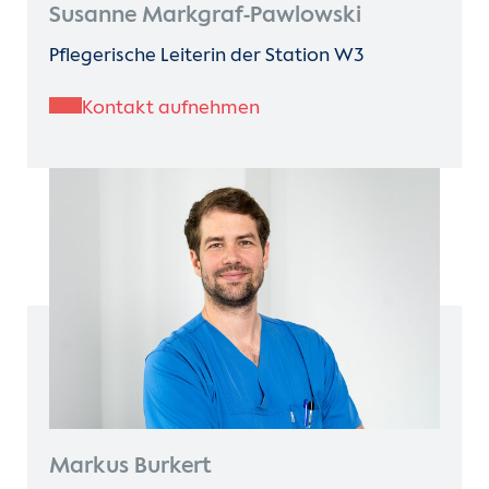
Susanne Markgraf-Pawlowski
Pflegerische Leiterin der Station W3
Kontakt aufnehmen
Markus Burkert