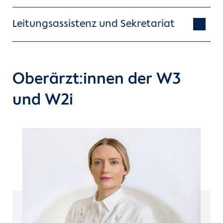
Leitungsassistenz und Sekretariat
Oberärzt:innen der W3
und W2i
Marcel Heppe, Viola Fischer
und Sebastian Rahmlow
Djamila Litim