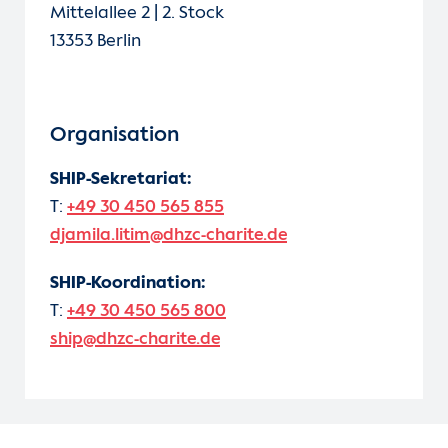
Mittelallee 2 | 2. Stock
13353 Berlin
Organisation
SHIP-Sekretariat:
T:
+49 30 450 565 855
djamila.litim@dhzc-charite.de
SHIP-Koordination:
T:
+49 30 450 565 800
ship@dhzc-charite.de