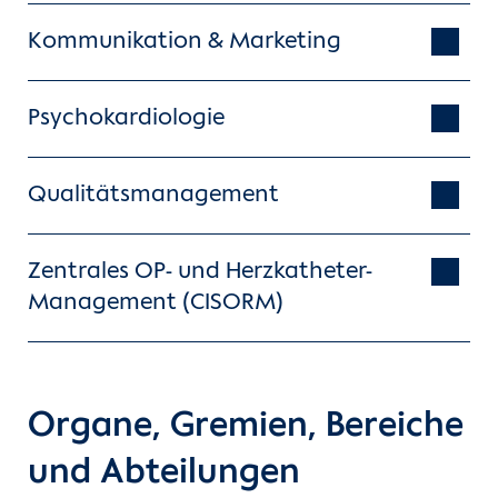
Kommunikation & Marketing
Förderung der Digitalisierung
Psychokardiologie
Qualitätsmanagement
Innovative Projekte
Zentrales OP- und Herzkatheter-
Management (CISORM)
Jonas Stüben
Katrin Janicki
Unterstützung der Stakeholder
Organe, Gremien, Bereiche
und Abteilungen