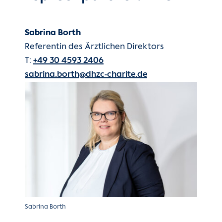
Sabrina Borth
Referentin des Ärztlichen Direktors
T:
+49 30 4593 2406
sabrina.borth@dhzc-charite.de
Sabrina Borth