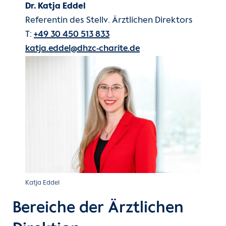
Dr. Katja Eddel
Referentin des Stellv. Ärztlichen Direktors
T:
+49 30 450 513 833
katja.eddel@dhzc-charite.de
Katja Eddel
Bereiche der Ärztlichen