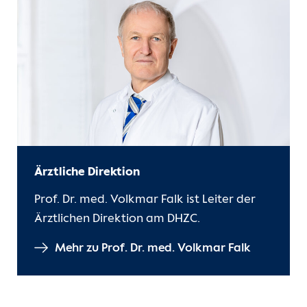
Kontakt
Internationale Patienten
Einblicke
Zur Seite der Charité
Ärztliche Direktion
Prof. Dr. med. Volkmar Falk ist Leiter der
Ärztlichen Direktion am DHZC.
Mehr zu Prof. Dr. med. Volkmar Falk