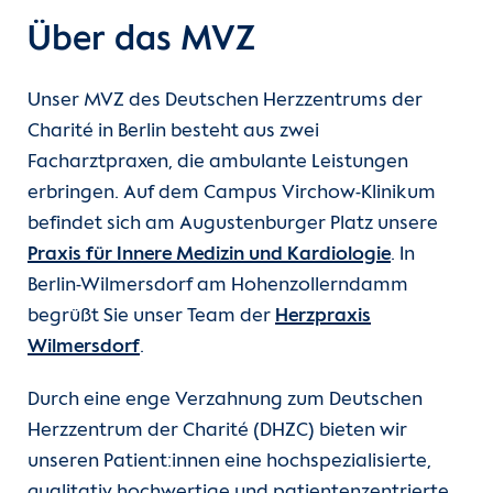
Über das MVZ
Unser MVZ des Deutschen Herzzentrums der
Charité in Berlin besteht aus zwei
Facharztpraxen, die ambulante Leistungen
erbringen. Auf dem Campus Virchow-Klinikum
befindet sich am Augustenburger Platz unsere
Praxis für Innere Medizin und Kardiologie
. In
Berlin-Wilmersdorf am Hohenzollerndamm
begrüßt Sie unser Team der
Herzpraxis
Wilmersdorf
.
Durch eine enge Verzahnung zum Deutschen
Herzzentrum der Charité (DHZC) bieten wir
unseren Patient:innen eine hochspezialisierte,
qualitativ hochwertige und patientenzentrierte