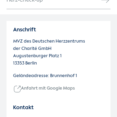
Herz-Check-up
Anschrift
MVZ des Deutschen Herzzentrums
der Charité GmbH
Augustenburger Platz 1
13353 Berlin
Geländeadresse: Brunnenhof 1
Anfahrt mit Google Maps
Kontakt