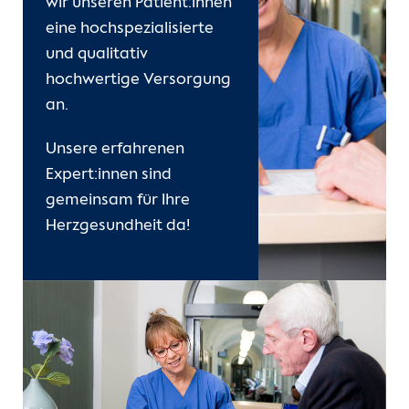
wir unseren Patient:innen
Kontakt
eine hochspezialisierte
und qualitativ
Internationale Patienten
hochwertige Versorgung
an.
Einblicke
Unsere erfahrenen
Expert:innen sind
gemeinsam für Ihre
Herzgesundheit da!