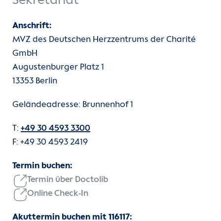
Sekretariat
Anschrift:
MVZ des Deutschen Herzzentrums der Charité
GmbH
Augustenburger Platz 1
13353 Berlin
Geländeadresse: Brunnenhof 1
T:
+49 30 4593 3300
F: +49 30 4593 2419
Termin buchen:
Termin über Doctolib
Online Check-In
Akuttermin buchen mit 116117: