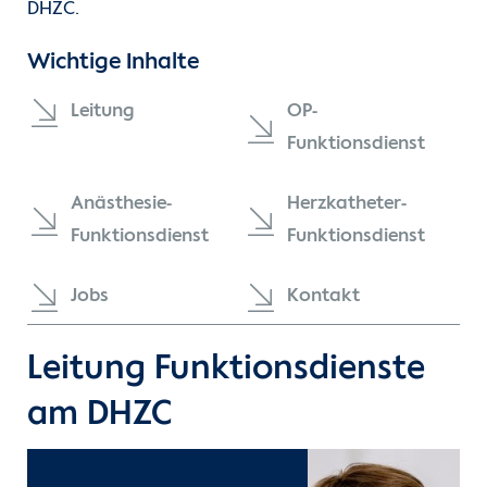
DHZC.
Kontakt
Wichtige Inhalte
Internationale Patienten
Leitung
OP-
Einblicke
Funktionsdienst
Zur Seite der Charité
Anästhesie-
Herzkatheter-
Funktionsdienst
Funktionsdienst
Jobs
Kontakt
Leitung Funktionsdienste
am DHZC