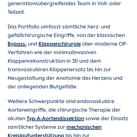
generationsübergreifendes Team in Voll- oder
Teilzeit.
Das Portfolio umfasst sämtliche herz- und
gefäßchirurgische Eingriffe, von der klassischen
Bypass-
und
Klappenchirurgie
über moderne OP-
Verfahren wie der minimalinvasiven
Klappenrekonstruktion in 3D und dem
transvaskulären Klappenersatz bis hin zur
Neugestaltung der Anatomie des Herzens und
der anliegenden Blutgefäße.
Weitere Schwerpunkte sind endovaskuläre
Aorteneingriffe, die chirurgische Therapie der
akuten
Typ-A-Aortendissektion
sowie der Einsatz
sämtlicher Systeme zur
mechanischen
Kreislaufunterstützung
bis hin zur