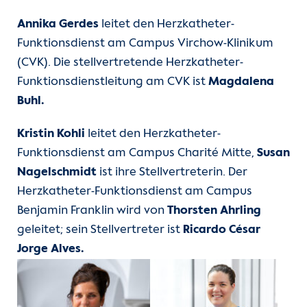
Annika Gerdes
leitet den Herzkatheter-
Funktionsdienst am Campus Virchow-Klinikum
(CVK). Die stellvertretende Herzkatheter-
Funktionsdienstleitung am CVK ist
Magdalena
Buhl
.
Kristin Kohli
leitet den Herzkatheter-
Funktionsdienst am Campus Charité Mitte,
Susan
Nagelschmidt
ist ihre Stellvertreterin. Der
Herzkatheter-Funktionsdienst am Campus
Benjamin Franklin wird von
Thorsten Ahrling
geleitet; sein Stellvertreter ist
Ricardo César
Jorge Alves.