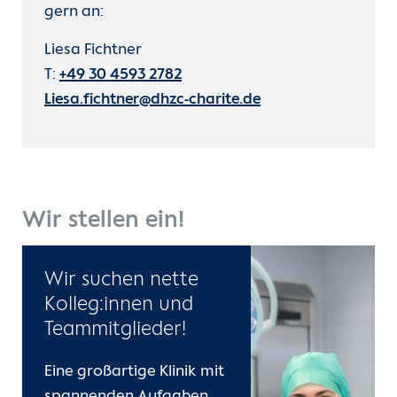
gern an:
Liesa Fichtner
T:
+49 30 4593 2782
Liesa.fichtner@dhzc-charite.de
Wir stellen ein!
Wir suchen nette
Kolleg:innen und
Teammitglieder!
Eine großartige Klinik mit
spannenden Aufgaben.