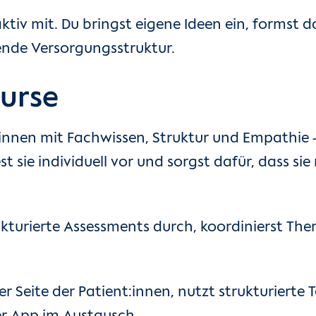
tiv mit. Du bringst eigene Ideen ein, formst 
ende Versorgungsstruktur.
Nurse
t:innen mit Fachwissen, Struktur und Empathie
t sie individuell vor und sorgst dafür, dass si
rukturierte Assessments durch, koordinierst The
r Seite der Patient:innen, nutzt strukturiert