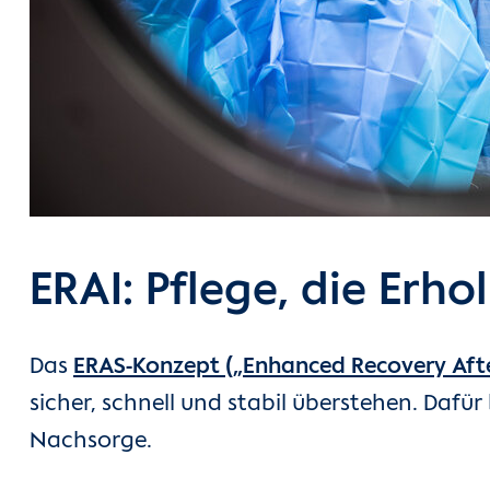
ERAI: Pflege, die Erh
Das
ERAS-Konzept („Enhanced Recovery Aft
sicher, schnell und stabil überstehen. Dafü
Nachsorge.