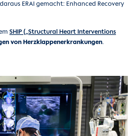
d daraus ERAI gemacht: Enhanced Recovery
 dem
SHIP („Structural Heart Interventions
ngen von Herzklappenerkrankungen
.