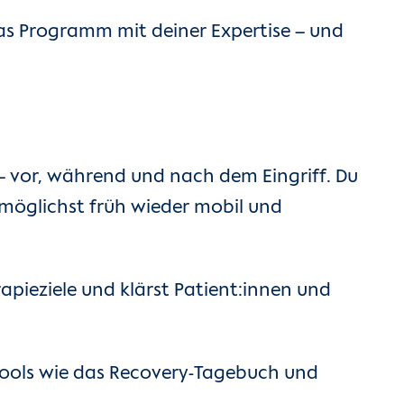
das Programm mit deiner Expertise – und
 – vor, während und nach dem Eingriff. Du
e möglichst früh wieder mobil und
rapieziele und klärst Patient:innen und
e Tools wie das Recovery-Tagebuch und