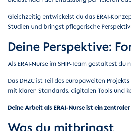
bleibst nach der Entlassung per Telefon od
Gleichzeitig entwickelst du das ERAI-Konzep
Studien und bringst pflegerische Perspektive
Deine Perspektive: Fo
Als ERAI-Nurse im SHIP-Team gestaltest du
Das DHZC ist Teil des europaweiten Projekts
mit klaren Standards, digitalen Tools und k
Deine Arbeit als ERAI-Nurse ist ein zentraler
Was du mitbringst