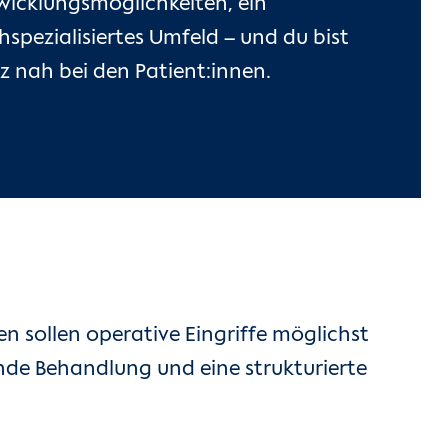
wicklungsmöglichkeiten, ein
spezialisiertes Umfeld – und du bist
z nah bei den Patient:innen.
nen sollen operative Eingriffe möglichst
ende Behandlung und eine strukturierte