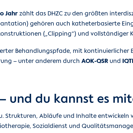
ro Jahr
zählt das DHZC zu den größten interdi
ntation) gehören auch katheterbasierte Eing
onstruktionen („Clipping“) und vollständiger K
erter Behandlungspfade, mit kontinuierlicher 
erung – unter anderem durch
AOK-QSR
und
IQT
 – und du kannst es mi
. Strukturen, Abläufe und Inhalte entwickeln
siotherapie, Sozialdienst und Qualitätsmanag