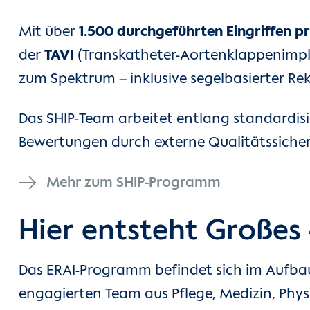
Mit über
1.500 durchgeführten Eingriffen p
der
TAVI
(Transkatheter-Aortenklappenimpla
zum Spektrum – inklusive segelbasierter Rek
Das SHIP-Team arbeitet entlang standardisi
Bewertungen durch externe Qualitätssich
Mehr zum SHIP-Programm
Hier entsteht Großes
Das ERAI-Programm befindet sich im Aufbau
engagierten Team aus Pflege, Medizin, Phy