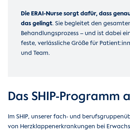
Die ERAI-Nurse sorgt dafür, dass gena
das gelingt
. Sie begleitet den gesamte
Behandlungsprozess – und ist dabei ei
feste, verlässliche Größe für Patient:in
und Team.
Das SHIP-Programm 
Im SHIP, unserer fach- und berufsgruppenü
von Herzklappenerkrankungen bei Erwach