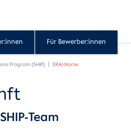
er:innen
Für Bewerber:innen
ions Program (SHIP)
ERAI-Nurse
nft
 SHIP-Team