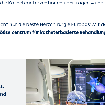
f die Katheterinterventionen übertragen – un
cht nur die beste Herzchirurgie Europas: Mit
rößte Zentrum
für
katheterbasierte Behandlu
s,
und