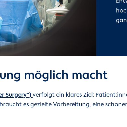
Ent
hoch
gan
olung möglich macht
er Surgery“)
verfolgt ein klares Ziel: Patient:in
r braucht es gezielte Vorbereitung, eine schon