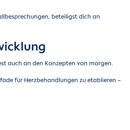
allbesprechungen, beteiligst dich an
wicklung
itest auch an den Konzepten von morgen.
zpfade für Herzbehandlungen zu etablieren –