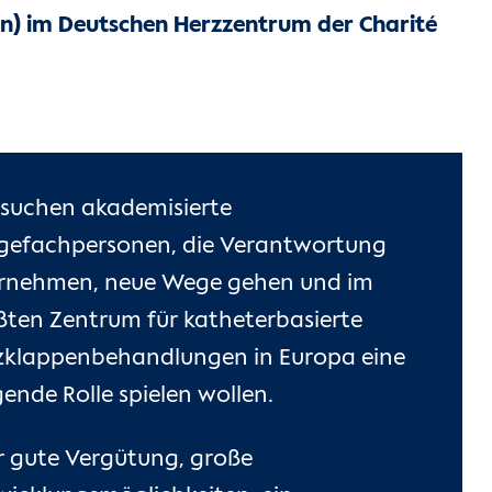
ion) im Deutschen Herzzentrum der Charité
 suchen akademisierte
egefachpersonen, die Verantwortung
rnehmen, neue Wege gehen und im
ßten Zentrum für katheterbasierte
zklappenbehandlungen in Europa eine
ende Rolle spielen wollen.
r gute Vergütung, große