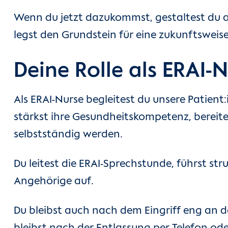
Wenn du jetzt dazukommst, gestaltest du ak
legst den Grundstein für eine zukunftsweis
Deine Rolle als ERAI-
Als ERAI-Nurse begleitest du unsere Patien
stärkst ihre Gesundheitskompetenz, bereites
selbstständig werden.
Du leitest die ERAI-Sprechstunde, führst st
Angehörige auf.
Du bleibst auch nach dem Eingriff eng an de