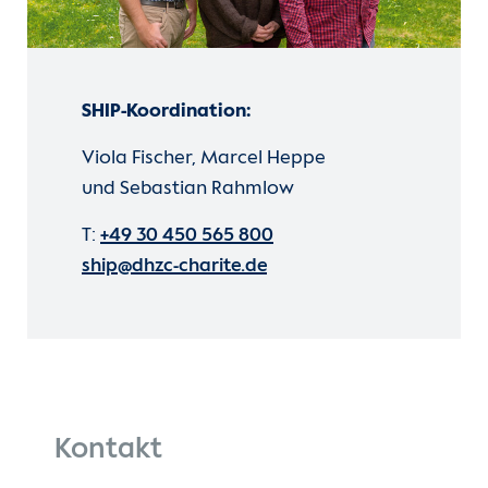
SHIP-Koordination:
Viola Fischer, Marcel Heppe
und Sebastian Rahmlow
T:
+49 30 450 565 800
ship@dhzc-charite.de
Kontakt