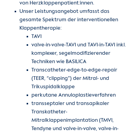
von Herzklappenpatient:innen.
Unser Leistungsangebot umfasst das
gesamte Spektrum der interventionellen
Klappentherapie:
TAVI
valve-in-valve-TAVI und TAVI-in-TAVI inkl.
komplexer, segelmodifizierender
Techniken wie BASILICA
Transcatheter-edge-to-edge-repair
(TEER, “clipping”) der Mitral- und
Trikuspidalklappe
perkutane Annuloplastieverfahren
transseptaler und transapikaler
Transkatheter-
Mitralklappenimplantation (TMVI,
Tendyne und valve-in-valve, valve-in-