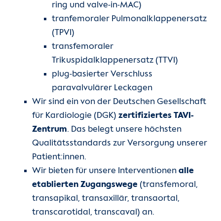
ring und valve-in-MAC)
tranfemoraler Pulmonalklappenersatz
(TPVI)
transfemoraler
Trikuspidalklappenersatz (TTVI)
plug-basierter Verschluss
paravalvulärer Leckagen
Wir sind ein von der Deutschen Gesellschaft
für Kardiologie (DGK)
zertifiziertes TAVI-
Zentrum
. Das belegt unsere höchsten
Qualitätsstandards zur Versorgung unserer
Patient:innen.
Wir bieten für unsere Interventionen
alle
etablierten Zugangswege
(transfemoral,
transapikal, transaxillär, transaortal,
transcarotidal, transcaval) an.