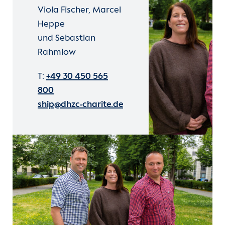
Viola Fischer, Marcel
Heppe
und Sebastian
Rahmlow
T:
+49 30 450 565
800
ship@dhzc-charite.de