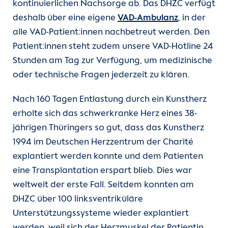
kontinuierlichen Nachsorge ab. Das DHZC verfügt
deshalb über eine eigene
VAD-Ambulanz
, in der
alle VAD-Patient:innen nachbetreut werden. Den
Patient:innen steht zudem unsere VAD-Hotline 24
Stunden am Tag zur Verfügung, um medizinische
oder technische Fragen jederzeit zu klären.
Nach 160 Tagen Entlastung durch ein Kunstherz
erholte sich das schwerkranke Herz eines 38-
jährigen Thüringers so gut, dass das Kunstherz
1994 im Deutschen Herzzentrum der Charité
explantiert werden konnte und dem Patienten
eine Transplantation erspart blieb. Dies war
weltweit der erste Fall. Seitdem konnten am
DHZC über 100 linksventriküläre
Unterstützungssysteme wieder explantiert
werden, weil sich der Herzmuskel der Patientin