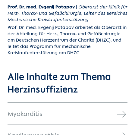
Richtlinien" erarbeiteten Behandlungsmethoden
Prof. Dr. med. Evgenij Potapov
|
Oberarzt der Klinik für
werden international akzeptiert.
Herz-, Thorax- und Gefäßchirurgie, Leiter des Bereiches
Mechanische Kreislaufunterstützung
Prof. Dr. med. Evgenij Potapov arbeitet als Oberarzt in
der Abteilung für Herz-, Thorax- und Gefäßchirurgie
am Deutschen Herzzentrum der Charité (DHZC). und
leitet das Programm für mechanische
Kreislaufunterstützung am DHZC.
Alle Inhalte zum Thema
Herzinsuffizienz
Myokarditis