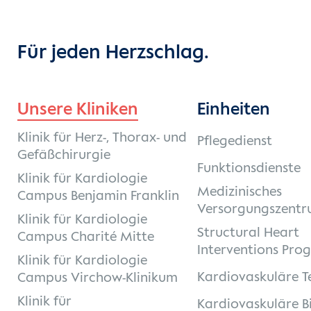
Für jeden Herzschlag.
Unsere Kliniken
Einheiten
Klinik für Herz-, Thorax- und
Pflegedienst
Gefäßchirurgie
Funktionsdienste
Klinik für Kardiologie
Medizinisches
Campus Benjamin Franklin
Versorgungszentr
Klinik für Kardiologie
Structural Heart
Campus Charité Mitte
Interventions Pro
Klinik für Kardiologie
Kardiovaskuläre T
Campus Virchow-Klinikum
Klinik für
Kardiovaskuläre B