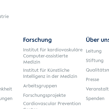
trie
Forschung
Über un
Institut für kardiovaskuläre
Leitung
Computer-assistierte
Stiftung
Medizin
Qualität
Institut für Künstliche
Intelligenz in der Medizin
Presse
Arbeitsgruppen
nkheit
Veranstal
Forschungsprojekte
ungen
Spenden
Cardiovascular Prevention