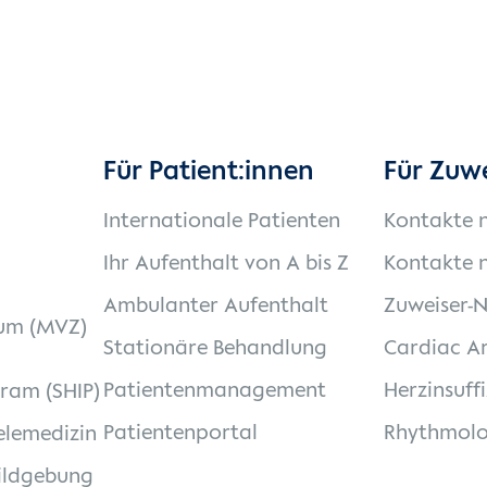
Für Patient:innen
Für Zuw
Internationale Patienten
Kontakte 
Ihr Aufenthalt von A bis Z
Kontakte n
Ambulanter Aufenthalt
Zuweiser-
um (MVZ)
Stationäre Behandlung
Cardiac Ar
Patientenmanagement
Herzinsuff
gram (SHIP)
Patientenportal
Rhythmolo
elemedizin
ildgebung