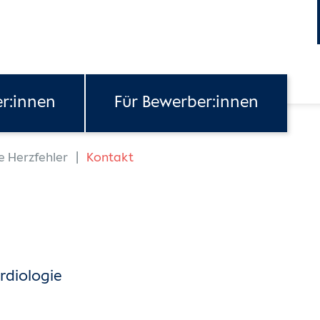
er:innen
Für Bewerber:innen
e Herzfehler
Kontakt
rdiologie