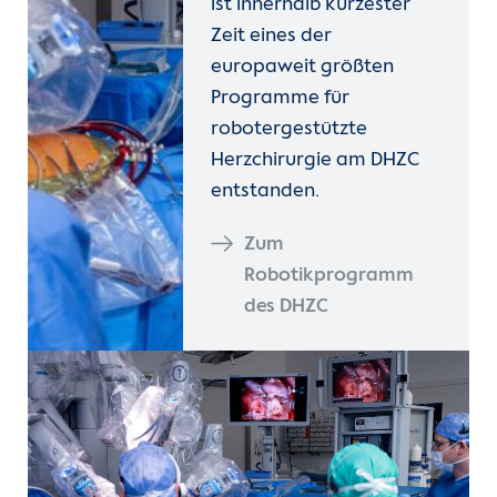
ist innerhalb kürzester
Zeit eines der
europaweit größten
Programme für
robotergestützte
Herzchirurgie am DHZC
entstanden.
Zum
Robotikprogramm
des DHZC