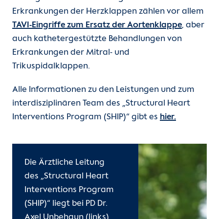
Erkrankungen der Herzklappen zählen vor allem
TAVI-Eingriffe zum Ersatz der Aortenklappe
, aber
auch kathetergestützte Behandlungen von
Erkrankungen der Mitral- und
Trikuspidalklappen.
Alle Informationen zu den Leistungen und zum
interdisziplinären Team des „Structural Heart
Interventions Program (SHIP)“ gibt es
hier.
Die Ärztliche Leitung
des „Structural Heart
Interventions Program
(SHIP)“ liegt bei PD Dr.
Axel Unbehaun (links)