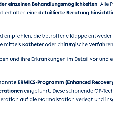
der einzelnen Behandlungsmöglichkeiten
. Alle
nd erhalten eine
detaillierte Beratung hinsicht
d empfohlen, die betroffene Klappe entweder z
e mittels
Katheter
oder chirurgische Verfahre
appen und ihre Erkrankungen im Detail vor und
enannte
ERMICS-Programm (Enhanced Recovery A
erationen
eingeführt. Diese schonende OP-Tech
ration auf die Normalstation verlegt und in