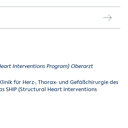
 Heart Interventions Program) Oberarzt
linik für Herz-, Thorax- und Gefäßchirurgie des
as SHIP (Structural Heart Interventions