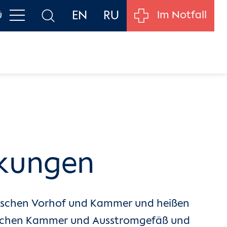
EN
RU
ü
Im Notfall
nkungen
zwischen Vorhof und Kammer und heißen
zwischen Kammer und Ausstromgefäß und