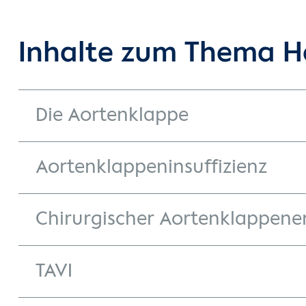
Inhalte zum Thema H
Die Aortenklappe
Aortenklappeninsuffizienz
Chirurgischer Aortenklappene
TAVI