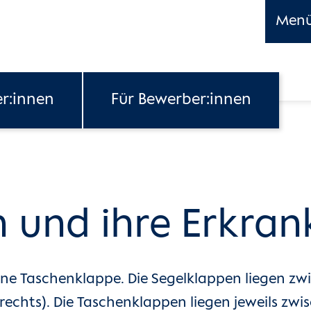
Men
er:innen
Für Bewerber:innen
n und ihre Erkra
eine Taschenklappe. Die Segelklappen liegen 
rechts). Die Taschenklappen liegen jeweils 