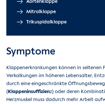
Aortenklappe
Mitralklappe
Trikuspidalklappe
Symptome
Klappenerkrankungen können in seltenen Fä
Verkalkungen im höheren Lebensalter, Ent
durch eine eingeschränkte Öffnungsbeweg
(
Klappeninsuffizien
z) oder deren Kombinati
Herzmuskel muss dadurch mehr Arbeit auf