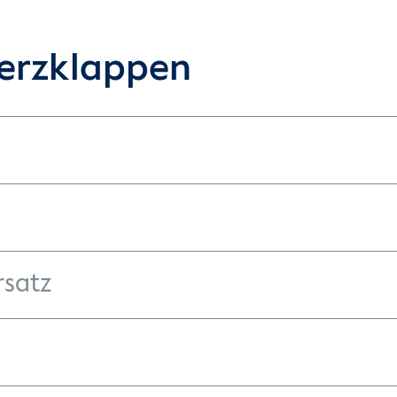
erzklappen
rsatz