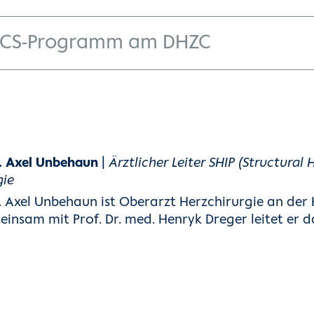
ICS-Programm am DHZC
. Axel Unbehaun
|
Ärztlicher Leiter SHIP (Structural
gie
. Axel Unbehaun ist Oberarzt Herzchirurgie an der K
insam mit Prof. Dr. med. Henryk Dreger leitet er d