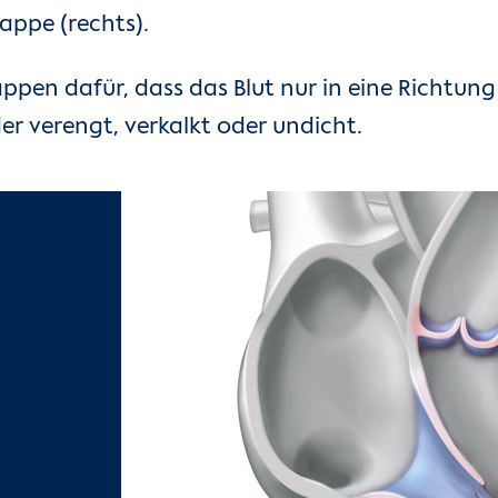
appe (rechts).
appen dafür, dass das Blut nur in eine Richtun
r verengt, verkalkt oder undicht.