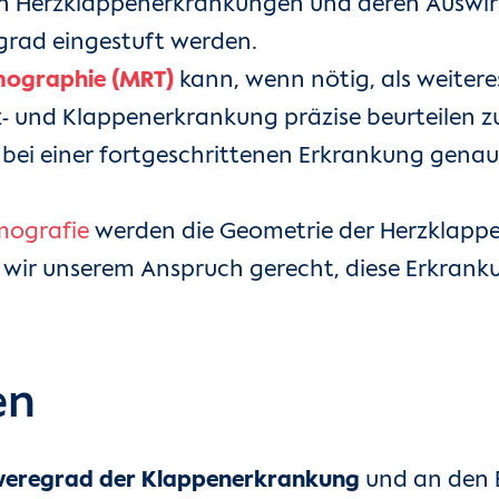
 Herzklappenerkrankungen und deren Auswirk
grad eingestuft werden.
ographie (MRT)
kann, wenn nötig, als weite
 und Klappenerkrankung präzise beurteilen z
t bei einer fortgeschrittenen Erkrankung genaue
ografie
werden die Geometrie der Herzklapp
n wir unserem Anspruch gerecht, diese Erkran
en
chweregrad der Klappenerkrankung
und an den B