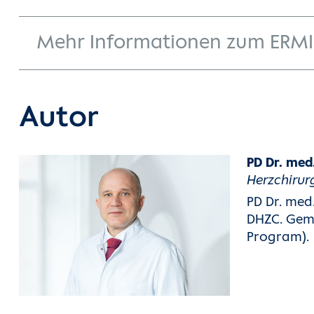
Mehr Informationen zum ERM
Autor
PD Dr. med
Herzchirur
PD Dr. med
DHZC. Geme
Program).