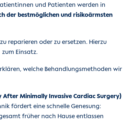
 Patientinnen und Patienten werden in
lich der bestmöglichen und risikoärmsten
u reparieren oder zu ersetzen. Hierzu
n zum Einsatz.
 erklären, welche Behandlungsmethoden wir
fter Minimally Invasive Cardiac Surgery)
nik fördert eine schnelle Genesung:
sgesamt früher nach Hause entlassen