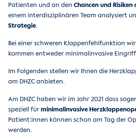
Patienten und an den
Chancen und Risiken 
einem interdisziplinären Team analysiert u
Strategie
.
Bei einer schweren Klappenfehlfunktion wir
kommen entweder minimalinvasive Eingriff
Im Folgenden stellen wir Ihnen die Herzkl
am DHZC anbieten.
Am DHZC haben wir im Jahr 2021 dass sog
speziell für
minimalinvasive Herzklappenop
Patient:innen können schon am Tag der Ope
werden.