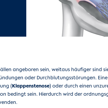
llen angeboren sein, weitaus häufiger sind si
zündungen oder Durchblutungsstörungen. Eine
ung (
Klappenstenose
) oder durch einen unzu
on bedingt sein. Hierdurch wird der ordnungs
wenden.