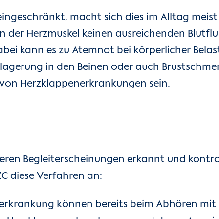
 eingeschränkt, macht sich dies im Alltag meist
 der Herzmuskel keinen ausreichenden Blutflus
Dabei kann es zu Atemnot bei körperlicher Bela
lagerung in den Beinen oder auch Brustschm
 von Herzklappenerkrankungen sein.
ren Begleiterscheinungen erkannt und kontrolli
C diese Verfahren an:
nerkrankung können bereits beim Abhören mit