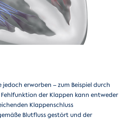
e jedoch erworben – zum Beispiel durch
 Fehlfunktion der Klappen kann entweder
reichenden Klappenschluss
gemäße Blutfluss gestört und der