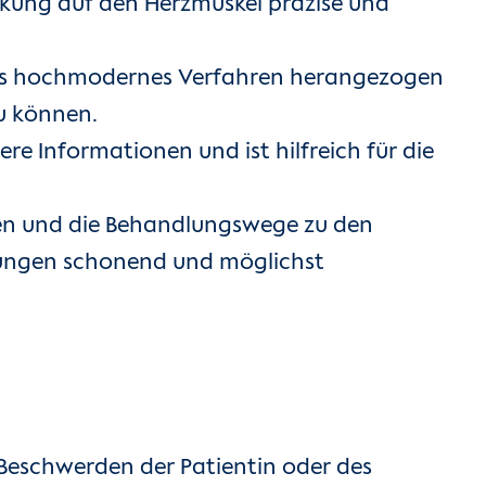
ung auf den Herzmuskel präzise und
res hochmodernes Verfahren herangezogen
u können.
re Informationen und ist hilfreich für die
en und die Behandlungswege zu den
kungen schonend und möglichst
eschwerden der Patientin oder des