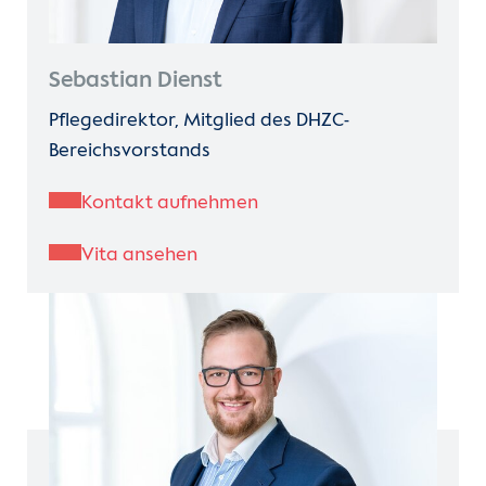
Kontakt
Sebastian Dienst
Internationale Patienten
Pflegedirektor, Mitglied des DHZC-
Einblicke
Bereichsvorstands
Zur Seite der Charité
Kontakt aufnehmen
Vita ansehen