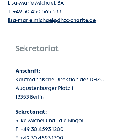
Lisa-Marie Michael, BA
T: +49 30 450 565 533
lisa-marie.michael@dhzc-charite.de
Sekretariat
Anschrift:
Kaufmännische Direktion des DHZC
Augustenburger Platz 1
13353 Berlin
Sekretariat:
Silke Michel und Lale Bingöl
T: +49 30 4593 1200
F: +49 30 4593 1300