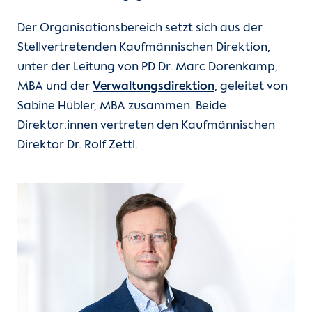
Kontakt
Der Organisationsbereich setzt sich aus der
Stellvertretenden Kaufmännischen Direktion,
Internationale Patienten
unter der Leitung von PD Dr. Marc Dorenkamp,
MBA und der
Verwaltungsdirektion
, geleitet von
Einblicke
Sabine Hübler, MBA zusammen. Beide
Direktor:innen vertreten den Kaufmännischen
Zur Seite der Charité
Direktor Dr. Rolf Zettl.