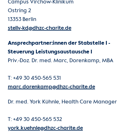
Campus Virchow-Klinikum
Ostring 2
13353 Berlin
stellv-kd@dhzc-charite.de
Ansprechpartner:innen der Stabstelle I -
Steuerung Leistungsaustausche I
Priv.-Doz. Dr. med. Marc, Dorenkamp, MBA
T: +49 30 450-565 531
marc.dorenkamp@dhzc-charite.de
Dr. med. York Kühnle, Health Care Manager
T: +49 30 450-565 532
york.kuehnle@dhzc-charite.de