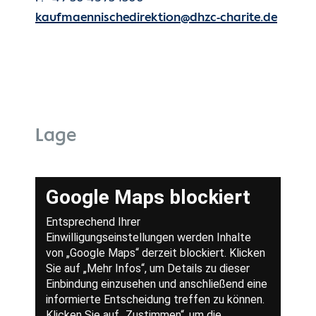
kaufmaennischedirektion@dhzc-charite.de
Lage