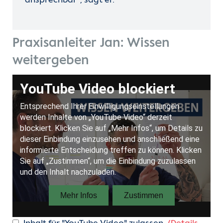
ansprechbar”, sagt er.
Praxisanleiter Jan: Wissen
weitergeben