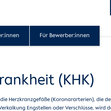
er:innen
Für Bewerber:innen
rankheit (KHK)
 die Herzkranzgefäße (Koronararterien), die d
 Verkalkung Engstellen oder Verschlüsse, wird 