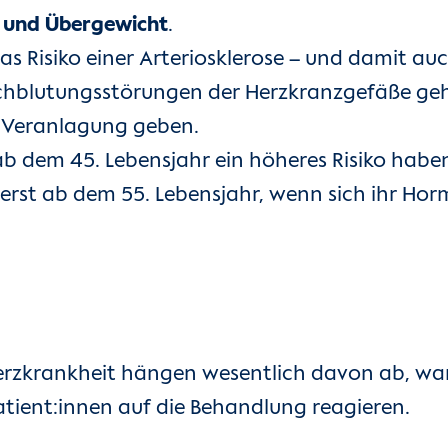
l und Übergewicht
.
s Risiko einer Arteriosklerose – und damit au
chblutungsstörungen der Herzkranzgefäße gehä
he Veranlagung geben.
 dem 45. Lebensjahr ein höheres Risiko haben
n erst ab dem 55. Lebensjahr, wenn sich ihr Ho
zkrankheit hängen wesentlich davon ab, wann
tient:innen auf die Behandlung reagieren.