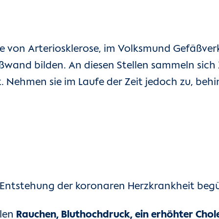
lge von Arteriosklerose, im Volksmund Gefäßver
wand bilden. An diesen Stellen sammeln sich 
Nehmen sie im Laufe der Zeit jedoch zu, behin
ie Entstehung der koronaren Herzkrankheit beg
hlen
Rauchen, Bluthochdruck, ein erhöhter Chole