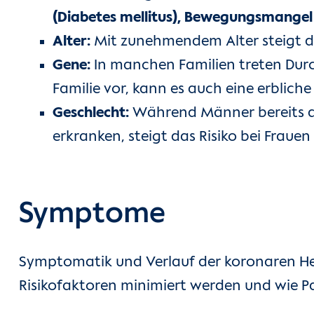
(Diabetes mellitus), Bewegungsmange
Alter:
Mit zunehmendem Alter steigt da
Gene:
In manchen Familien treten Dur
Familie vor, kann es auch eine erblic
Geschlecht:
Während Männer bereits ab
erkranken, steigt das Risiko bei Fraue
Symptome
Symptomatik und Verlauf der koronaren Her
Risikofaktoren minimiert werden und wie Pa