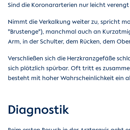
Sind die Koronararterien nur leicht vereng
Nimmt die Verkalkung weiter zu, spricht ma
"Brustenge"), manchmal auch an Kurzatmigk
Arm, in der Schulter, dem Rücken, dem Obe
Verschließen sich die Herzkranzgefäße schl
sich plötzlich spürbar. Oft tritt es zusam
besteht mit hoher Wahrscheinlichkeit ein 
Diagnostik