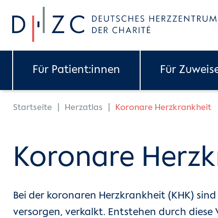
Skip to main content
Für Patient:innen
Für Zuweis
You are here:
Startseite
Herzatlas
Koronare Herzkrankheit
Koronare Herzk
Bei der koronaren Herzkrankheit (KHK) sind
versorgen, verkalkt. Entstehen durch diese