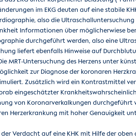
nderungen im EKG deuten auf eine stabile KHK
iographie, also die Ultraschalluntersuchung d
ankheit Informationen über möglicherwiese be
ographie durchgeführt werden, also eine Ultr
chung liefert ebenfalls Hinweise auf Durchblu
ie MRT-Untersuchung des Herzens unter künstli
öglichkeit zur Diagnose der koronaren Herzkra
muliert. Zusätzlich wird ein Kontrastmittel ve
orab eingeschätzter Krankheitswahrscheinlich
ung von Koronarverkalkungen durchgeführt we
naren Herzerkrankung mit hoher Genauigkeit 
der Verdacht auf eine KHK mit Hilfe der oben 