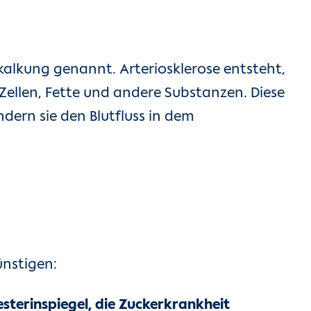
kalkung genannt. Arteriosklerose entsteht,
Zellen, Fette und andere Substanzen. Diese
dern sie den Blutfluss in dem
ünstigen:
sterinspiegel, die Zuckerkrankheit