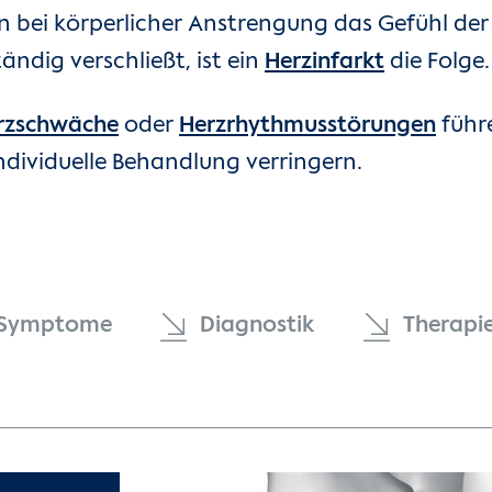
 bei körperlicher Anstrengung das Gefühl der 
ändig verschließt, ist ein
Herzinfarkt
die Folge.
rzschwäche
oder
Herzrhythmusstörungen
führe
ndividuelle Behandlung verringern.
Symptome
Diagnostik
Therapi