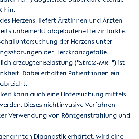
 hin.
es Herzens, liefert Ärztinnen und Ärzten
reits unbemerkt abgelaufene Herzinfarkte.
aschalluntersuchung der Herzens unter
tungsstörungen der Herzkranzgefäße.
ch erzeugter Belastung ("Stress-MRT") ist
nkheit. Dabei erhalten Patient:innen ein
rabreicht.
keit kann auch eine Untersuchung mittels
rden. Dieses nichtinvasive Verfahren
unter Verwendung von Röntgenstrahlung und
genannten Diagnostik erhärtet, wird eine