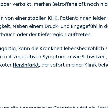
t oder verkalkt, merken Betroffene oft noch ni
n von einer stabilen KHK. Patient:innen leiden
eit. Neben einem Druck- und Engegefühl in d
rbauch oder der Kieferregion auftreten.
agartig, kann die Krankheit lebensbedrohlich s
men mit vegetativen Symptomen wie Schwitzen, Ü
akuter
Herzinfarkt,
der sofort in einer Klinik b