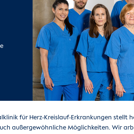
ge
lklinik für Herz-Kreislauf-Erkrankungen stellt
 auch außergewöhnliche Möglichkeiten. Wir arb