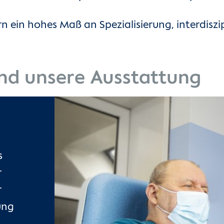
n ein hohes Maß an Spezialisierung, interdiszi
nd unsere Ausstattung
s
r
r
ung