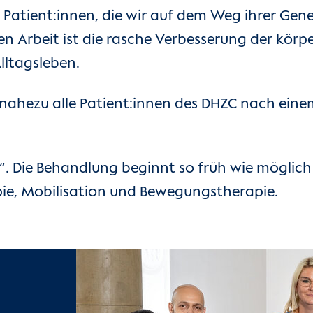
r Patient:innen, die wir auf dem Weg ihrer Gen
en Arbeit ist die rasche Verbesserung der körp
lltagsleben.
ahezu alle Patient:innen des DHZC nach einem
“. Die Behandlung beginnt so früh wie möglich 
pie, Mobilisation und Bewegungstherapie.