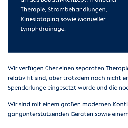
an das Bobath-Konzept, manueller
Therapie, Strombehandlungen,
Kinesiotaping sowie Manueller
Lymphdrainage.
Wir verfügen über einen separaten Therapi
relativ fit sind, aber trotzdem noch nicht
Spenderlunge eingesetzt wurde und die noch
Wir sind mit einem großen modernen Kont
gangunterstützenden Geräten sowie einem 