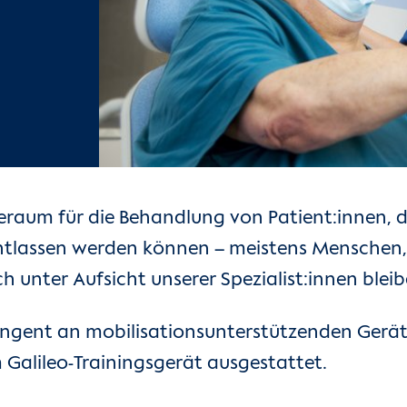
eraum für die Behandlung von Patient:innen, 
 entlassen werden können – meistens Menschen
 unter Aufsicht unserer Spezialist:innen blei
ingent an mobilisationsunterstützenden Gerä
Galileo-Trainingsgerät ausgestattet.