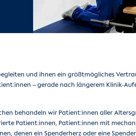
egleiten und ihnen ein größtmögliches Vertrau
ient:innen – gerade nach längerem Klinik-Aufe
.
hen behandeln wir Patient:innen aller Alters
rierte Patient:innen, Patient:innen mit mech
nnen, denen ein Spenderherz oder eine Spender