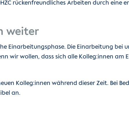
DHZC rückenfreundliches Arbeiten durch eine 
n weiter
he Einarbeitungsphase. Die Einarbeitung bei u
 wir wollen, dass sich alle Kolleg:innen am En
uen Kolleg:innen während dieser Zeit. Bei Bed
ibel an.