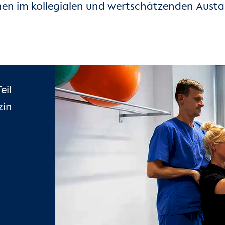
en im kollegialen und wertschätzenden Austa
eil
zin