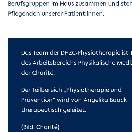
Berufsgruppen im Haus zusammen und steh
Pflegenden unserer Patient:innen.
Das Team der DHZC-Physiotherapie ist T
des Arbeitsbereichs Physikalische Medi
der Charité.
Der Teilbereich „Physiotherapie und
Prävention“ wird von Angelika Baack
therapeutisch geleitet.
(Bild: Charité)