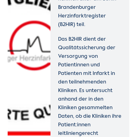
Brandenburger
Herzinfarktregister
(B2HIR) teil.
Das B2HIR dient der
Qualitätssicherung der
Versorgung von
Patientinnen und
Patienten mit Infarkt in
den teilnehmenden
Kliniken. Es untersucht
anhand der in den
Kliniken gesammelten
Daten, ob die Kliniken ihre
Patient:innen
leitliniengerecht