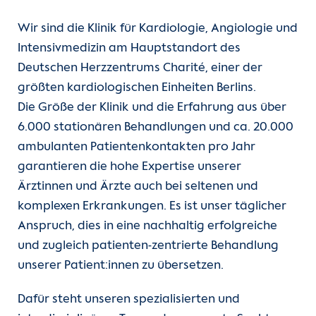
Unsere Kliniken
Wir sind die Klinik für Kardiologie, Angiologie und
Intensivmedizin am Hauptstandort des
Einheiten
Deutschen Herzzentrums Charité, einer der
größten kardiologischen Einheiten Berlins.
Für Patient:innen
Die Größe der Klinik und die Erfahrung aus über
6.000 stationären Behandlungen und ca. 20.000
Für Zuweiser:innen
ambulanten Patientenkontakten pro Jahr
garantieren die hohe Expertise unserer
Karriere
Ärztinnen und Ärzte auch bei seltenen und
komplexen Erkrankungen. Es ist unser täglicher
Herzatlas
Anspruch, dies in eine nachhaltig erfolgreiche
und zugleich patienten-zentrierte Behandlung
Forschung
unserer Patient:innen zu übersetzen.
Über uns
Dafür steht unseren spezialisierten und