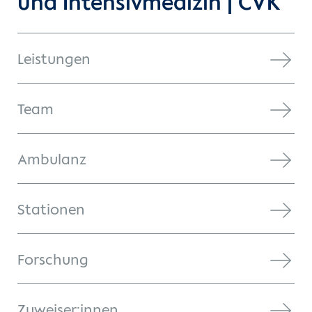
und Intensivmedizin | CVK
Leistungen
Team
Ambulanz
Stationen
Forschung
Zuweiser:innen