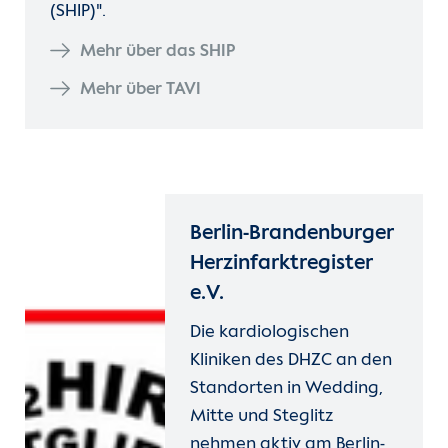
(SHIP)".
Mehr über das SHIP
Mehr über TAVI
Berlin-Brandenburger
Herzinfarktregister
e.V.
Die kardiologischen
Kliniken des DHZC an den
Standorten in Wedding,
Mitte und Steglitz
nehmen aktiv am Berlin-