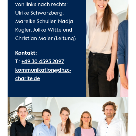
von links nach rechts:
Ulrike Schwarzberg,
Mareike Schüller, Nadja
Kugler, Julika Witte und
Christian Maier (Leitung)
Kontakt:
T.:
+49 30 4593 2097
kommunikation@dhzc-
charite.de