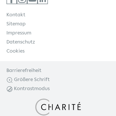
Kontakt
Kontakt
Internationale Patienten
Sitemap
Impressum
Einblicke
Datenschutz
Cookies
Barrierefreiheit
Größere Schrift
Kontrastmodus