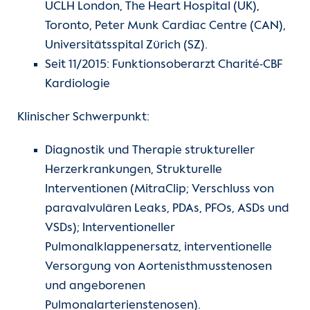
UCLH London, The Heart Hospital (UK),
Kontakt
Toronto, Peter Munk Cardiac Centre (CAN),
Universitätsspital Zürich (SZ).
Internationale Patienten
Seit 11/2015: Funktionsoberarzt Charité-CBF
Kardiologie
Einblicke
Klinischer Schwerpunkt:
Diagnostik und Therapie struktureller
Herzerkrankungen, Strukturelle
Interventionen (MitraClip; Verschluss von
paravalvulären Leaks, PDAs, PFOs, ASDs und
VSDs); Interventioneller
Pulmonalklappenersatz, interventionelle
Versorgung von Aortenisthmusstenosen
und angeborenen
Pulmonalarterienstenosen).