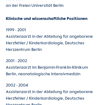
Kontakt
an der Freien Universität Berlin
Internationale Patienten
Klinische und wissenschaftliche Positionen
1999 - 2001
Einblicke
Assistenzarzt in der Abteilung für angeborene
Herzfehler / Kinderkardiologie, Deutsches
Herzzentrum Berlin
2001 - 2002
Assistenzarzt im Benjamin-Franklin-Klinikum
Berlin, neonatologische Intensivmedizin
2002 - 2004
Assistenzarzt in der Abteilung für angeborene
Herzfehler / Kinderkardiologie, Deutsches