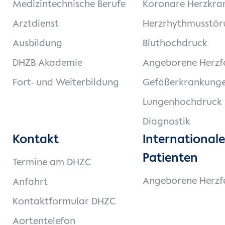
Medizintechnische Berufe
Koronare Herzkra
Arztdienst
Herzrhythmusstör
Ausbildung
Bluthochdruck
DHZB Akademie
Angeborene Herzf
Fort- und Weiterbildung
Gefäßerkrankung
Lungenhochdruck
Diagnostik
Kontakt
Internationale
Patienten
Termine am DHZC
Angeborene Herzf
Anfahrt
Kontaktformular DHZC
Aortentelefon