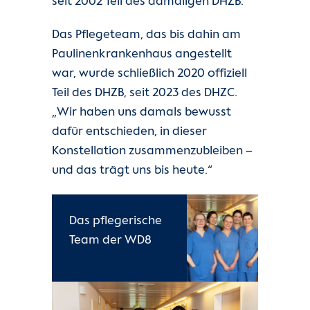
seit 2002 Teil des damaligen DHZB.
Kontakt
Das Pflegeteam, das bis dahin am
Internationale Patienten
Paulinenkrankenhaus angestellt
war, wurde schließlich 2020 offiziell
Einblicke
Teil des DHZB, seit 2023 des DHZC.
„Wir haben uns damals bewusst
dafür entschieden, in dieser
Konstellation zusammenzubleiben –
und das trägt uns bis heute.“
Das pflegerische
Team der WD8