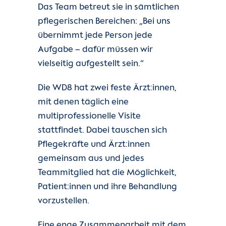
Das Team betreut sie in sämtlichen
pflegerischen Bereichen: „Bei uns
übernimmt jede Person jede
Aufgabe – dafür müssen wir
vielseitig aufgestellt sein.“
Die WD8 hat zwei feste Ärzt:innen,
mit denen täglich eine
multiprofessionelle Visite
stattfindet. Dabei tauschen sich
Pflegekräfte und Ärzt:innen
gemeinsam aus und jedes
Teammitglied hat die Möglichkeit,
Patient:innen und ihre Behandlung
vorzustellen.
Eine enge Zusammenarbeit mit dem