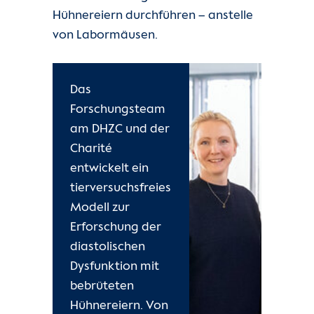
Hühnereiern durchführen – anstelle
von Labormäusen.
Das
Forschungsteam
am DHZC und der
Charité
entwickelt ein
tierversuchsfreies
Modell zur
Erforschung der
diastolischen
Dysfunktion mit
bebrüteten
Hühnereiern. Von