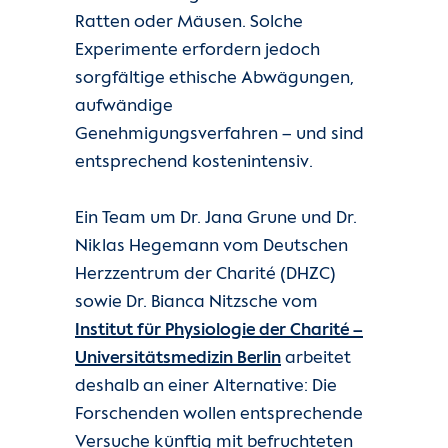
Kontakt
Ratten oder Mäusen. Solche
Experimente erfordern jedoch
Internationale Patienten
sorgfältige ethische Abwägungen,
aufwändige
Einblicke
Genehmigungsverfahren – und sind
entsprechend kostenintensiv.
Zur Seite der Charité
Ein Team um Dr. Jana Grune und Dr.
Niklas Hegemann vom Deutschen
Herzzentrum der Charité (DHZC)
sowie Dr. Bianca Nitzsche vom
Institut für Physiologie der Charité –
Universitätsmedizin Berlin
arbeitet
deshalb an einer Alternative: Die
Forschenden wollen entsprechende
Versuche künftig mit befruchteten