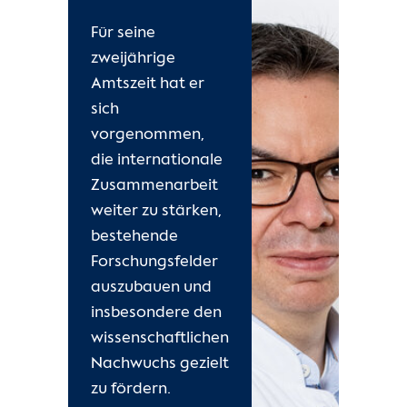
Für seine
zweijährige
Amtszeit hat er
sich
vorgenommen,
die internationale
Zusammenarbeit
weiter zu stärken,
bestehende
Forschungsfelder
auszubauen und
insbesondere den
wissenschaftlichen
Nachwuchs gezielt
zu fördern.