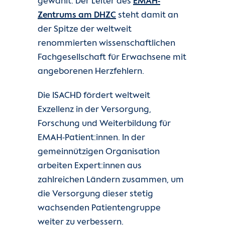
gewählt. Der Leiter des
EMAH-
Kontakt
Zentrums am DHZC
steht damit an
der Spitze der weltweit
Internationale Patienten
renommierten wissenschaftlichen
Fachgesellschaft für Erwachsene mit
Einblicke
angeborenen Herzfehlern.
Zur Seite der Charité
Die ISACHD fördert weltweit
Exzellenz in der Versorgung,
Forschung und Weiterbildung für
EMAH-Patient:innen. In der
gemeinnützigen Organisation
arbeiten Expert:innen aus
zahlreichen Ländern zusammen, um
die Versorgung dieser stetig
wachsenden Patientengruppe
weiter zu verbessern.