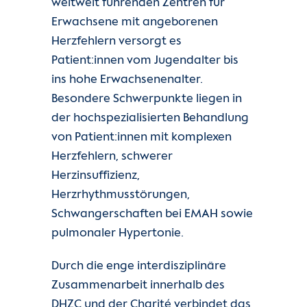
weltweit führenden Zentren für
Erwachsene mit angeborenen
Herzfehlern versorgt es
Patient:innen vom Jugendalter bis
ins hohe Erwachsenenalter.
Besondere Schwerpunkte liegen in
der hochspezialisierten Behandlung
von Patient:innen mit komplexen
Herzfehlern, schwerer
Herzinsuffizienz,
Herzrhythmusstörungen,
Schwangerschaften bei EMAH sowie
pulmonaler Hypertonie.
Durch die enge interdisziplinäre
Zusammenarbeit innerhalb des
DHZC und der Charité verbindet das