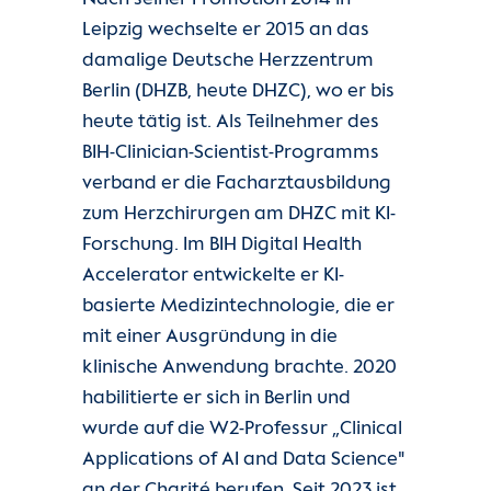
Leipzig wechselte er 2015 an das
damalige Deutsche Herzzentrum
Berlin (DHZB, heute DHZC), wo er bis
heute tätig ist. Als Teilnehmer des
BIH-Clinician-Scientist-Programms
verband er die Facharztausbildung
zum Herzchirurgen am DHZC mit KI-
Forschung. Im BIH Digital Health
Accelerator entwickelte er KI-
basierte Medizintechnologie, die er
mit einer Ausgründung in die
klinische Anwendung brachte. 2020
habilitierte er sich in Berlin und
wurde auf die W2-Professur „Clinical
Applications of AI and Data Science"
an der Charité berufen. Seit 2023 ist