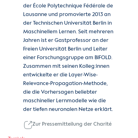
der École Polytechnique Fédérale de
Lausanne und promovierte 2013 an
der Technischen Universität Berlin in
Maschinellem Lernen. Seit mehreren
Jahren ist er Gastprofessor an der
Freien Universität Berlin und Leiter
einer Forschungsgruppe am BIFOLD.
Zusammen mit seinen Kolleg:innen
entwickelte er die Layer-Wise-
Relevance-Propagation-Methode,
die die Vorhersagen beliebter
maschineller Lernmodelle wie die
der tiefen neuronalen Netze erklärt.
Zur Pressemitteilung der Charité