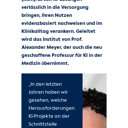
Kontakt
verlässlich in die Versorgung
bringen, ihren Nutzen
Internationale Patienten
evidenzbasiert nachweisen und im
Klinikalltag verankern. Geleitet
Einblicke
wird das Institut von Prof.
Alexander Meyer, der auch die neu
Zur Seite der Charité
geschaffene Professur für KI in der
Medizin übernimmt.
„In den letzten
Jahren haben wir
gesehen, welche
Herausforderungen
KI-Projekte an der
Schnittstelle