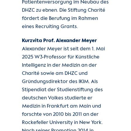
Patientenversorgung im Neubau des
DHZC zu ebnen. Die Stiftung Charité
fördert die Berufung im Rahmen
eines Recruiting Grants.
Kurzvita Prof. Alexander Meyer
Alexander Meyer ist seit dem 1. Mai
2025 W3-Professor für Künstliche
Intelligenz in der Medizin an der
Charité sowie am DHZC und
Gründungsdirektor des IKIM. Als
Stipendiat der Studienstiftung des
deutschen Volkes studierte er
Medizin in Frankfurt am Main und
forschte von 2010 bis 2011 an der
Rockefeller University in New York.
Nach seiner Promotion 2014 in