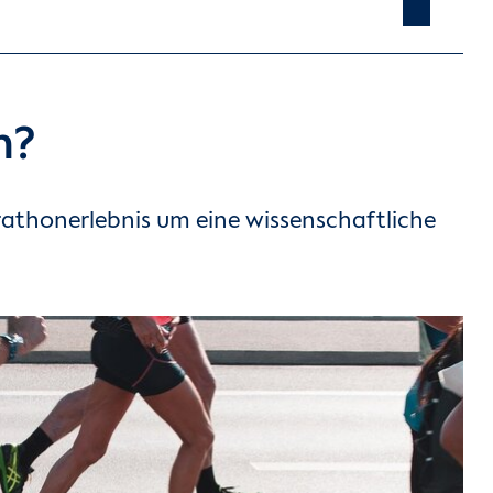
n?
arathonerlebnis um eine wissenschaftliche