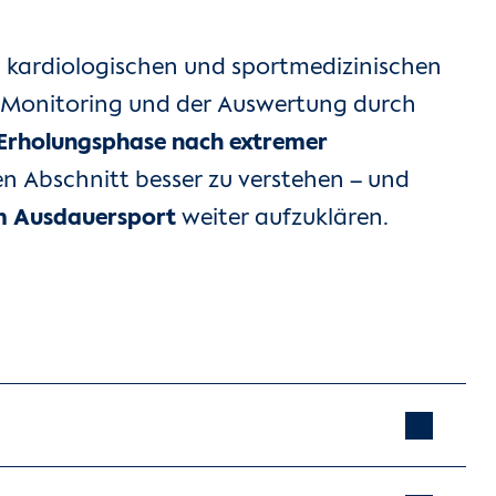
en kardiologischen und sportmedizinischen
G-Monitoring und der Auswertung durch
ie Erholungsphase nach extremer
ten Abschnitt besser zu verstehen – und
im Ausdauersport
weiter aufzuklären.