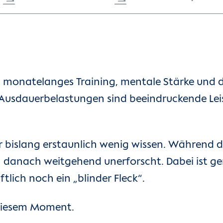
uf: monatelanges Training, mentale Stärke u
 Ausdauerbelastungen sind beeindruckende Leis
ir bislang erstaunlich wenig wissen. Während
gen danach weitgehend unerforscht. Dabei ist g
tlich noch ein „blinder Fleck“.
 diesem Moment.