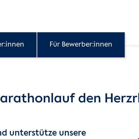
er:innen
Für Bewerber:innen
 Marathonlauf den Herz
nd unterstütze unsere