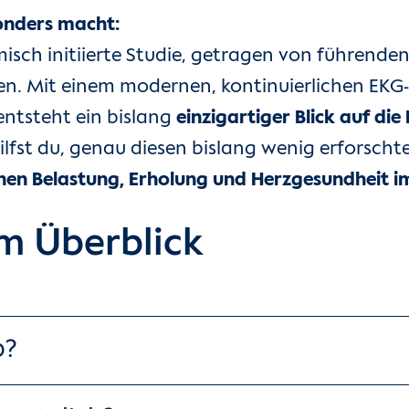
onders macht:
misch initiierte Studie, getragen von führend
hen. Mit einem modernen, kontinuierlichen EK
entsteht ein bislang
einzigartiger Blick auf d
hilfst du, genau diesen bislang wenig erforsch
n Belastung, Erholung und Herzgesundheit 
im Überblick
b?