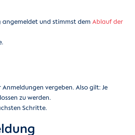
urg angemeldet und stimmst dem
Ablauf der
e.
r Anmeldungen vergeben. Also gilt: Je
hlossen zu werden.
ächsten Schritte.
eldung