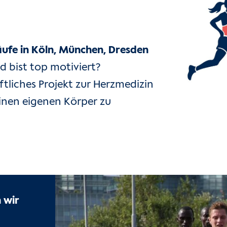
fe in Köln, München, Dresden
d bist top motiviert?
tliches Projekt zur Herzmedizin
inen eigenen Körper zu
 wir