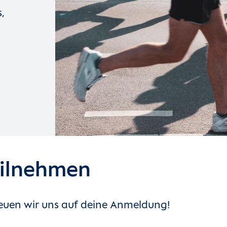
s,
eilnehmen
reuen wir uns auf deine Anmeldung!