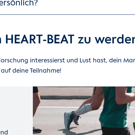
ersönlich?
von HEART-BEAT zu werde
Forschung interessierst und Lust hast, dein M
r auf deine Teilnahme!
und