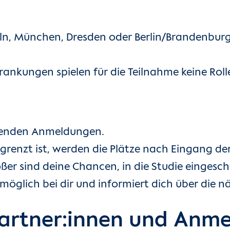
Köln, München, Dresden oder Berlin/Brandenb
ankungen spielen für die Teilnahme keine Roll
ehenden Anmeldungen.
grenzt ist, werden die Plätze nach Eingang de
ßer sind deine Chancen, in die Studie eingesc
möglich bei dir und informiert dich über die n
artner:innen und Anm