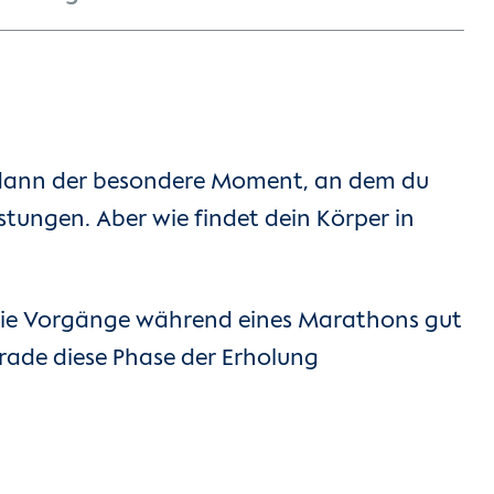
nd dann der besondere Moment, an dem du
tungen. Aber wie findet dein Körper in
 die Vorgänge während eines Marathons gut
erade diese Phase der Erholung