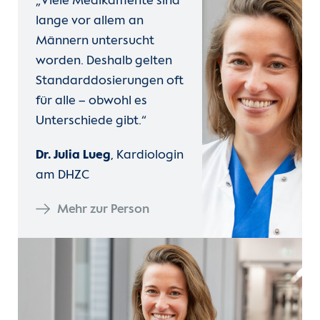
„Viele Medikamente sind
lange vor allem an
Männern untersucht
worden. Deshalb gelten
Standarddosierungen oft
für alle – obwohl es
Unterschiede gibt.“
Dr. Julia Lueg
, Kardiologin
am DHZC
Mehr zur Person