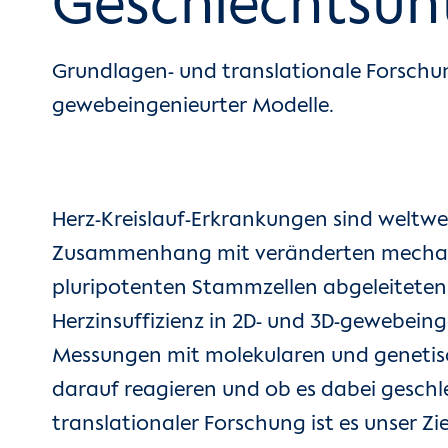
Geschlechtsun
Grundlagen- und translationale Forschu
gewebeingenieurter Modelle.
Herz-Kreislauf-Erkrankungen sind weltwe
Zusammenhang mit veränderten mechanis
pluripotenten Stammzellen abgeleitete
Herzinsuffizienz in 2D- und 3D-gewebein
Messungen mit molekularen und genetis
darauf reagieren und ob es dabei geschl
translationaler Forschung ist es unser Zi