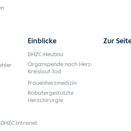
en
Einblicke
Zur Seit
DHZC-Neubau
Organspende nach Herz-
ehler
Kreislauf-Tod
Frauenherzmedizin
Robotergestützte
Herzchirurgie
s
DHZC-Intranet