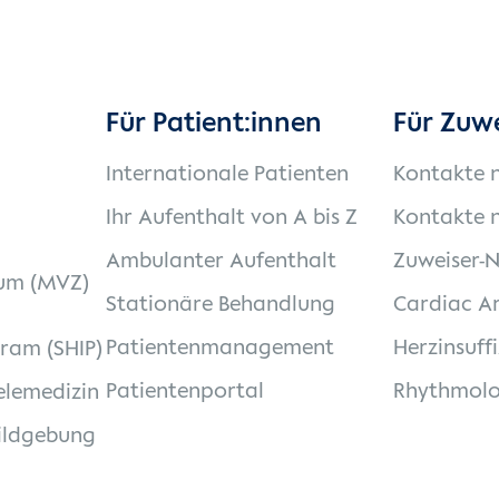
Für Patient:innen
Für Zuw
Internationale Patienten
Kontakte 
Ihr Aufenthalt von A bis Z
Kontakte n
Ambulanter Aufenthalt
Zuweiser-
um (MVZ)
Stationäre Behandlung
Cardiac Ar
Patientenmanagement
Herzinsuff
gram (SHIP)
Patientenportal
Rhythmolo
elemedizin
ildgebung