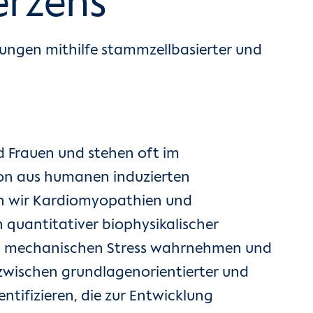
erzens
ngen mithilfe stammzellbasierter und
d Frauen und stehen oft im
on aus humanen induzierten
en wir Kardiomyopathien und
 quantitativer biophysikalischer
len mechanischen Stress wahrnehmen und
 zwischen grundlagenorientierter und
ntifizieren, die zur Entwicklung