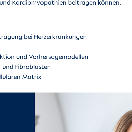
nz und Kardiomyopathien beitragen können.
tragung bei Herzerkrankungen
nktion und Vorhersagemodellen
 und Fibroblasten
llulären Matrix