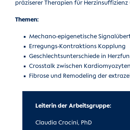
präziserer Therapien für Herzinsuffizie
Themen:
Mechano-epigenetische Signalüber
Erregungs-Kontraktions Kopplung
Geschlechtsunterschiede in Herzfu
Crosstalk zwischen Kardiomyozyten
Fibrose und Remodeling der extraze
Leiterin der Arbeitsgruppe:
Claudia Crocini, PhD