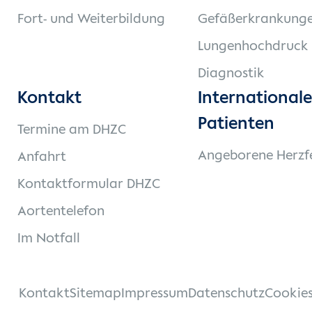
Fort- und Weiterbildung
Gefäßerkrankung
Lungenhochdruck
Diagnostik
Kontakt
Internationale
Patienten
Termine am DHZC
Angeborene Herzf
Anfahrt
Kontaktformular DHZC
Aortentelefon
Im Notfall
Kontakt
Sitemap
Impressum
Datenschutz
Cookie