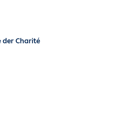
e der Charité