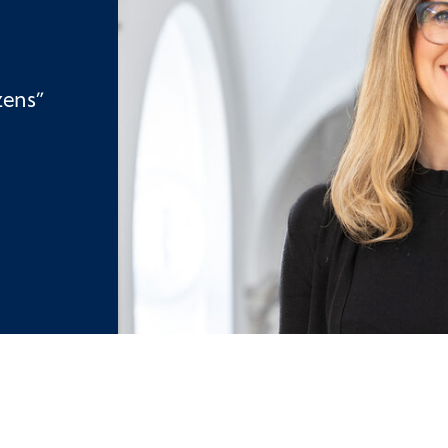
zens”