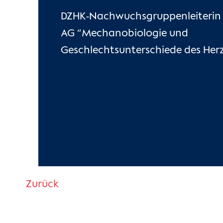
DZHK-Nachwuchsgruppenleiterin
AG “Mechanobiologie und
Geschlechtsunterschiede des Her
Zurück