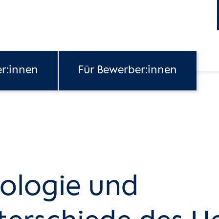
er:innen
Für Bewerber:innen
ologie und