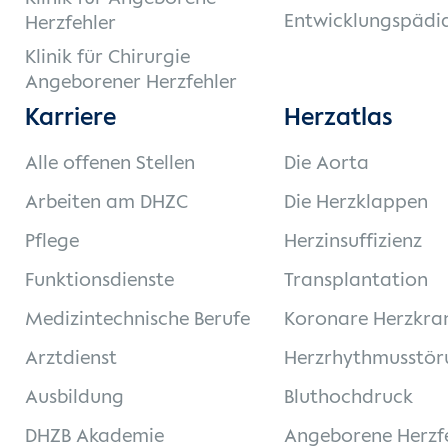
Entwicklungspädia
Herzfehler
Klinik für Chirurgie
Angeborener Herzfehler
Karriere
Herzatlas
Alle offenen Stellen
Die Aorta
Arbeiten am DHZC
Die Herzklappen
Pflege
Herzinsuffizienz
Funktionsdienste
Transplantation
Medizintechnische Berufe
Koronare Herzkra
Arztdienst
Herzrhythmusstör
Ausbildung
Bluthochdruck
DHZB Akademie
Angeborene Herzf