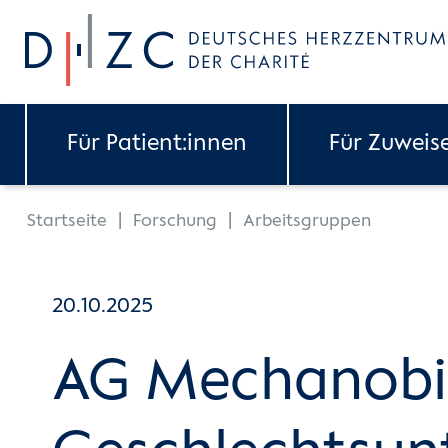
Skip to main content
Für Patient:innen
Für Zuweis
You are here:
Startseite
Forschung
Arbeitsgruppen
20.10.2025
AG Mechanobi