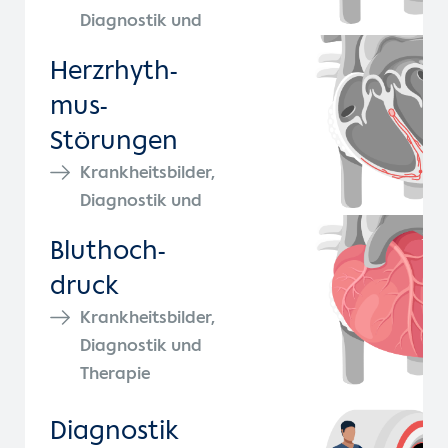
Diagnostik und
Therapie
Herz­rhyth­
mus-
Störungen
Krankheitsbilder,
Diagnostik und
Therapie
Blut­hoch­
druck
Krankheitsbilder,
Diagnostik und
Therapie
Diagnostik