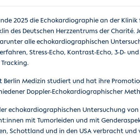
 Ende 2025 die Echokardiographie an der Klinik
in des Deutschen Herzzentrums der Charité. Jä
darunter alle echokardiographischen Untersuc
fahren, Stress-Echo, Kontrast-Echo, 3-D- und 
Tracking.
ät Berlin Medizin studiert und hat ihre Promoti
chiedener Doppler-Echokardiographischer Met
t der echokardiographischen Untersuchung von
t:innen mit Tumorleiden und mit Genderaspekt
n, Schottland und in den USA verbracht und 