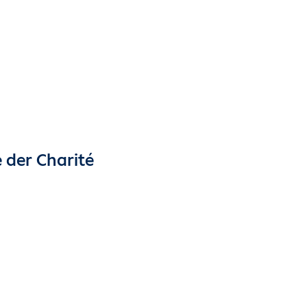
e der Charité