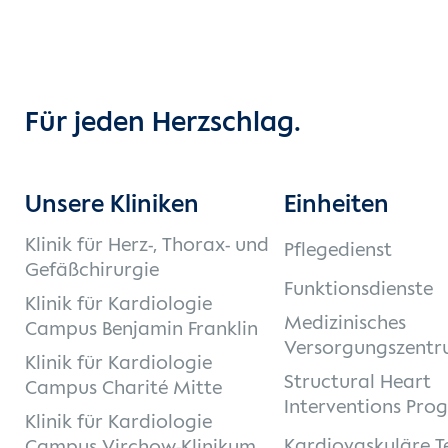
Für jeden Herzschlag.
Unsere Kliniken
Einheiten
Klinik für Herz-, Thorax- und
Pflegedienst
Gefäßchirurgie
Funktionsdienste
Klinik für Kardiologie
Medizinisches
Campus Benjamin Franklin
Versorgungszentr
Klinik für Kardiologie
Structural Heart
Campus Charité Mitte
Interventions Pro
Klinik für Kardiologie
Kardiovaskuläre T