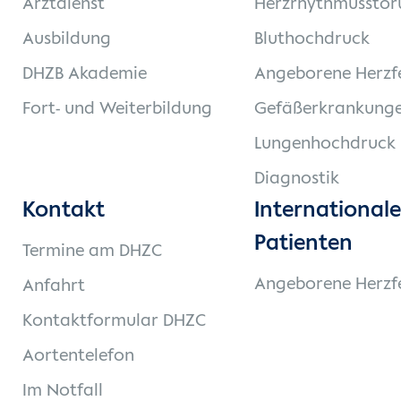
Arztdienst
Herzrhythmusstör
Ausbildung
Bluthochdruck
DHZB Akademie
Angeborene Herzf
Fort- und Weiterbildung
Gefäßerkrankung
Lungenhochdruck
Diagnostik
Kontakt
Internationale
Patienten
Termine am DHZC
Angeborene Herzf
Anfahrt
Kontaktformular DHZC
Aortentelefon
Im Notfall