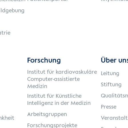
ildgebung
trie
Forschung
Über un
Institut für kardiovaskuläre
Leitung
Computer-assistierte
Stiftung
Medizin
Qualität
Institut für Künstliche
Intelligenz in der Medizin
Presse
Arbeitsgruppen
nkheit
Veranstal
Forschungsprojekte