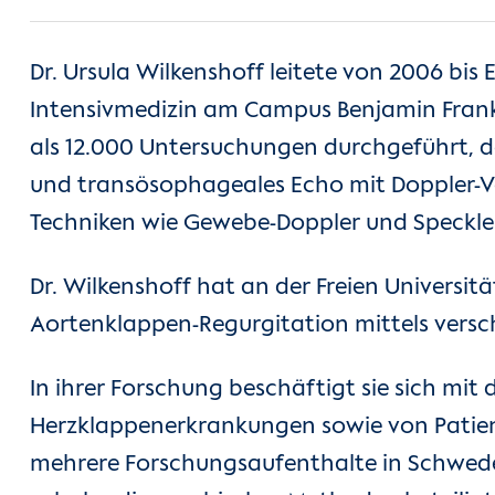
Dr. Ursula Wilkenshoff leitete von 2006 bis
Intensivmedizin am Campus Benjamin Frankl
als 12.000 Untersuchungen durchgeführt, 
und transösophageales Echo mit Doppler-Ver
Techniken wie Gewebe-Doppler und Speckle 
Dr. Wilkenshoff hat an der Freien Universit
Aortenklappen-Regurgitation mittels vers
In ihrer Forschung beschäftigt sie sich mi
Herzklappenerkrankungen sowie von Patien
mehrere Forschungsaufenthalte in Schwede