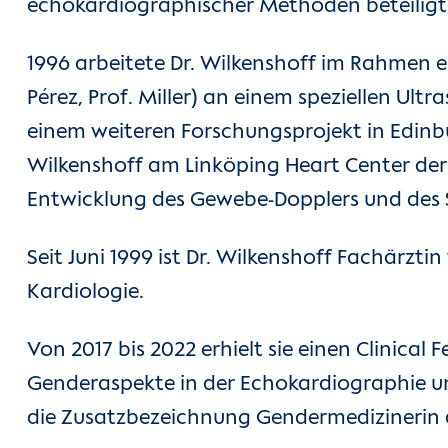
echokardiographischer Methoden beteiligt
1996 arbeitete Dr. Wilkenshoff im Rahmen ei
Pérez, Prof. Miller) an einem speziellen Ul
einem weiteren Forschungsprojekt in Edinbur
Wilkenshoff am Linköping Heart Center der 
Entwicklung des Gewebe-Dopplers und des Sp
Seit Juni 1999 ist Dr. Wilkenshoff Fachärztin
Kardiologie.
Von 2017 bis 2022 erhielt sie einen Clinical 
Genderaspekte in der Echokardiographie und 
die Zusatzbezeichnung Gendermedizinerin d