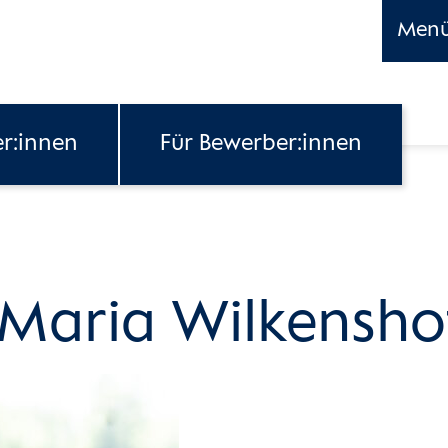
Men
er:innen
Für Bewerber:innen
 Maria Wilkensho