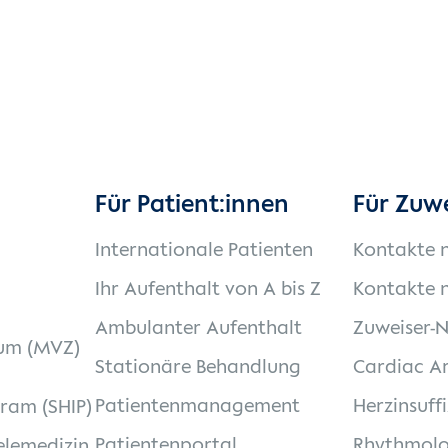
Für Patient:innen
Für Zuw
Internationale Patienten
Kontakte 
Ihr Aufenthalt von A bis Z
Kontakte n
Ambulanter Aufenthalt
Zuweiser-
um (MVZ)
Stationäre Behandlung
Cardiac Ar
Patientenmanagement
Herzinsuff
gram (SHIP)
Patientenportal
Rhythmolo
elemedizin