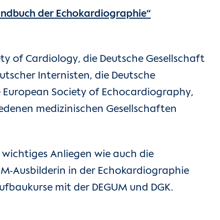
ndbuch der Echokardiographie“
ety of Cardiology, die Deutsche Gesellschaft
utscher Internisten, die Deutsche
ie European Society of Echocardiography,
hiedenen medizinischen Gesellschaften
 wichtiges Anliegen wie auch die
UM-Ausbilderin in der Echokardiographie
 Aufbaukurse mit der DEGUM und DGK.