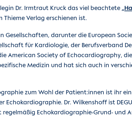
legin Dr. Irmtraut Kruck das viel beachtete
„Ha
m Thieme Verlag erschienen ist.
 von Gesellschaften, darunter die European Soci
ellschaft für Kardiologie, der Berufsverband De
n, die American Society of Echocardiography, d
pezifische Medizin und hat sich auch in versc
graphie zum Wohl der Patient:innen ist ihr ein
er Echokardiographie. Dr. Wilkenshoff ist DEG
siert regelmäßig Echokardiographie-Grund- und