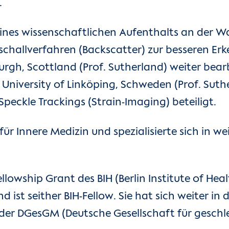
.
nes wissenschaftlichen Aufenthalts an der Wash
traschallverfahren (Backscatter) zur besseren E
gh, Scottland (Prof. Sutherland) weiter bearbe
University of Linköping, Schweden (Prof. Suth
eckle Trackings (Strain-Imaging) beteiligt.
 für Innere Medizin und spezialisierte sich in w
Fellowship Grant des BIH (Berlin Institute of He
ist seither BIH-Fellow. Sie hat sich weiter in 
er DGesGM (Deutsche Gesellschaft für geschlec