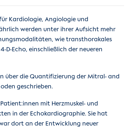
 für Kardiologie, Angiologie und
hrlich werden unter ihrer Aufsicht mehr
hungsmodalitäten, wie transthorakales
4-D-Echo, einschließlich der neueren
on über die Quantifizierung der Mitral- and
hoden geschrieben.
 Patient:innen mit Herzmuskel- und
en in der Echokardiographie. Sie hat
war dort an der Entwicklung neuer