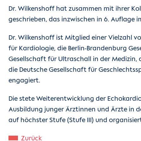
Dr. Wilkenshoff hat zusammen mit ihrer Kol
geschrieben, das inzwischen in 6. Auflage i
Dr. Wilkenshoff ist Mitglied einer Vielzahl
für Kardiologie, die Berlin-Brandenburg Ges
Gesellschaft für Ultraschall in der Medizi
die Deutsche Gesellschaft für Geschlechtss
engagiert.
Die stete Weiterentwicklung der Echokardio
Ausbildung junger Ärztinnen und Ärzte in d
auf höchster Stufe (Stufe III) und organi
Zurück