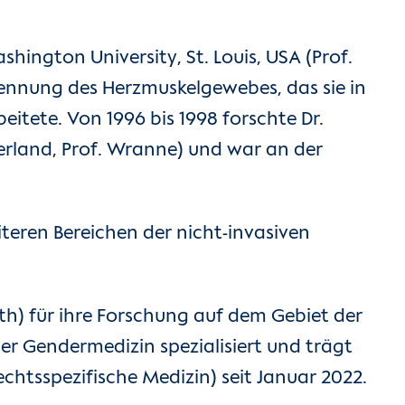
ington University, St. Louis, USA (Prof.
rkennung des Herzmuskelgewebes, das sie in
itete. Von 1996 bis 1998 forschte Dr.
erland, Prof. Wranne) und war an der
eiteren Bereichen der nicht-invasiven
alth) für ihre Forschung auf dem Gebiet der
der Gendermedizin spezialisiert und trägt
htsspezifische Medizin) seit Januar 2022.