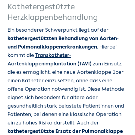
Kathetergestützte
Kontakt
Herzklappenbehandlung
Internationale Patienten
Ein besonderer Schwerpunkt liegt auf der
kathetergestützten Behandlung von Aorten-
Einblicke
und Pulmonalklappenerkrankungen
. Hierbei
kommt die
Transkatheter-
Aortenklappenimplantation (TAVI)
zum Einsatz,
die es ermöglicht, eine neue Aortenklappe über
einen Katheter einzusetzen, ohne dass eine
offene Operation notwendig ist. Diese Methode
eignet sich besonders für ältere oder
gesundheitlich stark belastete Patientinnen und
Patienten, bei denen eine klassische Operation
ein zu hohes Risiko darstellt. Auch der
kathetergestützte Ersatz der Pulmonalklappe