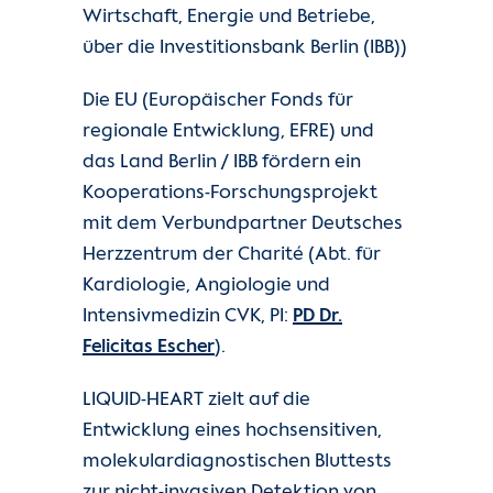
Wirtschaft, Energie und Betriebe,
über die Investitionsbank Berlin (IBB))
Die EU (Europäischer Fonds für
regionale Entwicklung, EFRE) und
das Land Berlin / IBB fördern ein
Kooperations-Forschungsprojekt
mit dem Verbundpartner Deutsches
Herzzentrum der Charité (Abt. für
Kardiologie, Angiologie und
Intensivmedizin CVK, PI:
PD Dr.
Felicitas Escher
).
LIQUID-HEART zielt auf die
Entwicklung eines hochsensitiven,
molekulardiagnostischen Bluttests
zur nicht-invasiven Detektion von