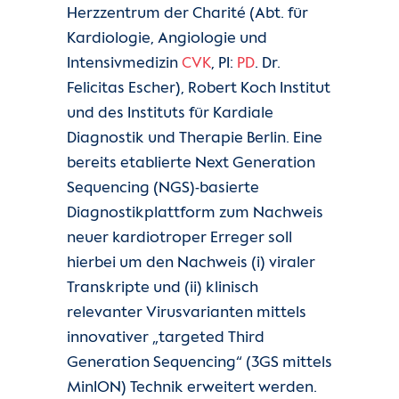
Herzzentrum der Charité (Abt. für
Kardiologie, Angiologie und
Intensivmedizin
CVK
, PI:
PD
. Dr.
Felicitas Escher), Robert Koch Institut
und des Instituts für Kardiale
Diagnostik und Therapie Berlin. Eine
bereits etablierte Next Generation
Sequencing (NGS)-basierte
Diagnostikplattform zum Nachweis
neuer kardiotroper Erreger soll
hierbei um den Nachweis (i) viraler
Transkripte und (ii) klinisch
relevanter Virusvarianten mittels
innovativer „targeted Third
Generation Sequencing“ (3GS mittels
MinION) Technik erweitert werden.